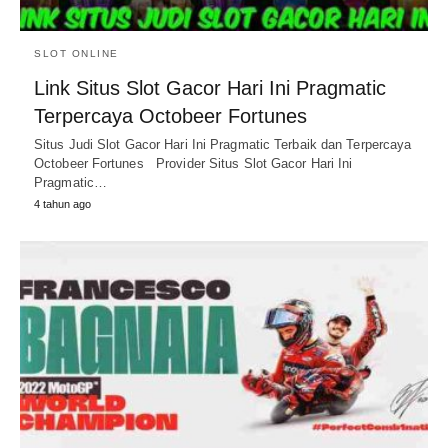
SLOT ONLINE
Link Situs Slot Gacor Hari Ini Pragmatic
Terpercaya Octobeer Fortunes
Situs Judi Slot Gacor Hari Ini Pragmatic Terbaik dan Terpercaya
Octobeer Fortunes Provider Situs Slot Gacor Hari Ini
Pragmatic…
4 tahun ago