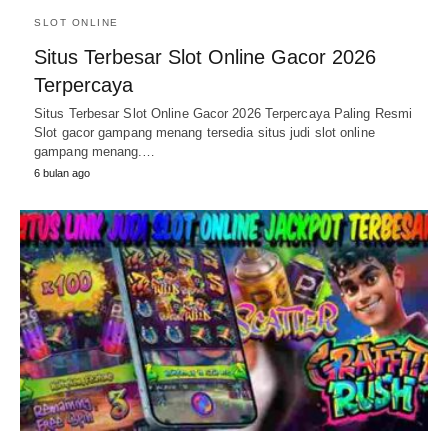
SLOT ONLINE
Situs Terbesar Slot Online Gacor 2026
Terpercaya
Situs Terbesar Slot Online Gacor 2026 Terpercaya Paling Resmi
Slot gacor gampang menang tersedia situs judi slot online
gampang menang.…
6 bulan ago