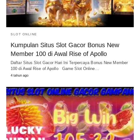
SLOT ONLINE
Kumpulan Situs Slot Gacor Bonus New
Member 100 di Awal Rise of Apollo
Daftar Situs Slot Gacor Hari Ini Terpercaya Bonus New Member
100 di Awal Rise of Apollo Game Slot Online…
4 tahun ago