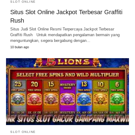
SLOT ONLINE
Situs Slot Online Jackpot Terbesar Graffiti
Rush
Situs Judi Slot Online Resmi Terpercaya Jackpot Terbesar
Graffiti Rush Untuk mendapatkan pengalaman bermain yang
menguntungkan, segera bergabung dengan…
10 bulan ago
SLOT ONLINE