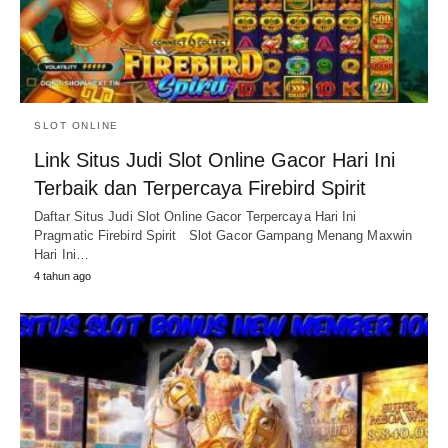
SLOT ONLINE
Link Situs Judi Slot Online Gacor Hari Ini
Terbaik dan Terpercaya Firebird Spirit
Daftar Situs Judi Slot Online Gacor Terpercaya Hari Ini
Pragmatic Firebird Spirit Slot Gacor Gampang Menang Maxwin
Hari Ini…
4 tahun ago