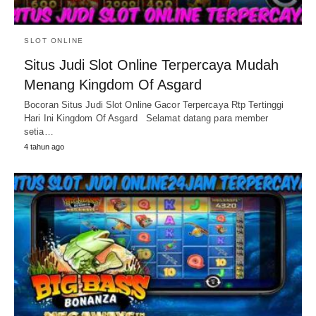
SLOT ONLINE
Situs Judi Slot Online Terpercaya Mudah
Menang Kingdom Of Asgard
Bocoran Situs Judi Slot Online Gacor Terpercaya Rtp Tertinggi
Hari Ini Kingdom Of Asgard Selamat datang para member
setia…
4 tahun ago