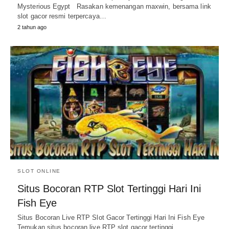
Mysterious Egypt Rasakan kemenangan maxwin, bersama link
slot gacor resmi terpercaya…
2 tahun ago
SLOT ONLINE
Situs Bocoran RTP Slot Tertinggi Hari Ini
Fish Eye
Situs Bocoran Live RTP Slot Gacor Tertinggi Hari Ini Fish Eye
Temukan situs bocoran live RTP slot gacor tertinggi…