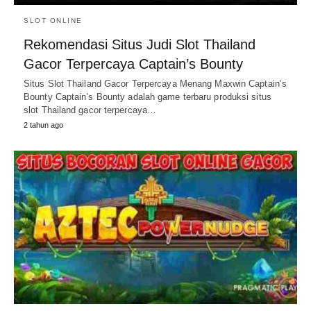
SLOT ONLINE
Rekomendasi Situs Judi Slot Thailand
Gacor Terpercaya Captain’s Bounty
Situs Slot Thailand Gacor Terpercaya Menang Maxwin Captain’s
Bounty Captain’s Bounty adalah game terbaru produksi situs
slot Thailand gacor terpercaya…
2 tahun ago