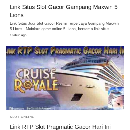
Link Situs Slot Gacor Gampang Maxwin 5
Lions
Link Situs Judi Slot Gacor Resmi Terpercaya Gampang Maxwin
5 Lions Mainkan game online 5 Lions, bersama link situs…
1 tahun ago
SLOT ONLINE
Link RTP Slot Pragmatic Gacor Hari Ini