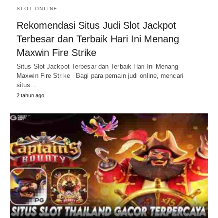
SLOT ONLINE
Rekomendasi Situs Judi Slot Jackpot
Terbesar dan Terbaik Hari Ini Menang
Maxwin Fire Strike
Situs Slot Jackpot Terbesar dan Terbaik Hari Ini Menang
Maxwin Fire Strike Bagi para pemain judi online, mencari
situs…
2 tahun ago