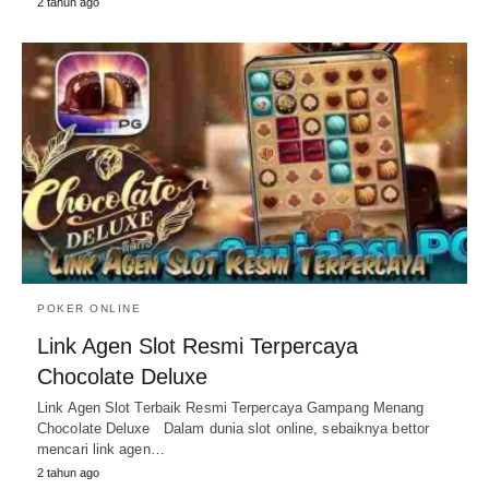
2 tahun ago
POKER ONLINE
Link Agen Slot Resmi Terpercaya
Chocolate Deluxe
Link Agen Slot Terbaik Resmi Terpercaya Gampang Menang
Chocolate Deluxe Dalam dunia slot online, sebaiknya bettor
mencari link agen…
2 tahun ago