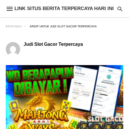
LINK SITUS BERITA TERPERCAYA HARI INI
BERANDA
ARSIP UNTUK JUDI SLOT GACOR TERPERCAYA
Judi Slot Gacor Terpercaya