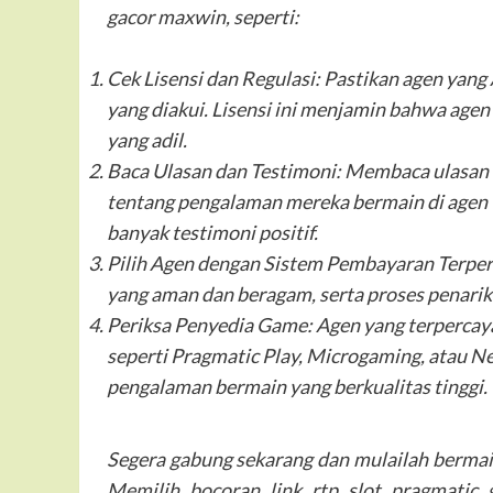
gacor maxwin, seperti:
Cek Lisensi dan Regulasi: Pastikan agen yang A
yang diakui. Lisensi ini menjamin bahwa age
yang adil.
Baca Ulasan dan Testimoni: Membaca ulasan
tentang pengalaman mereka bermain di agen t
banyak testimoni positif.
Pilih Agen dengan Sistem Pembayaran Terpe
yang aman dan beragam, serta proses penarik
Periksa Penyedia Game: Agen yang terpercay
seperti Pragmatic Play, Microgaming, atau 
pengalaman bermain yang berkualitas tinggi.
Segera gabung sekarang dan mulailah bermai
Memilih bocoran link rtp slot pragmatic