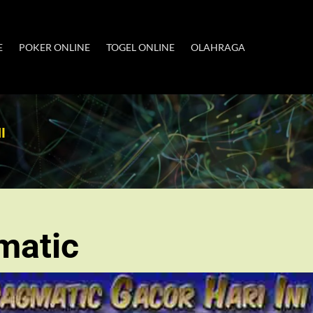
E
POKER ONLINE
TOGEL ONLINE
OLAHRAGA
I
gmatic