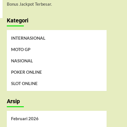
Bonus Jackpot Terbesar.
Kategori
INTERNASIONAL
MOTO GP
NASIONAL
POKER ONLINE
SLOT ONLINE
Arsip
Februari 2026