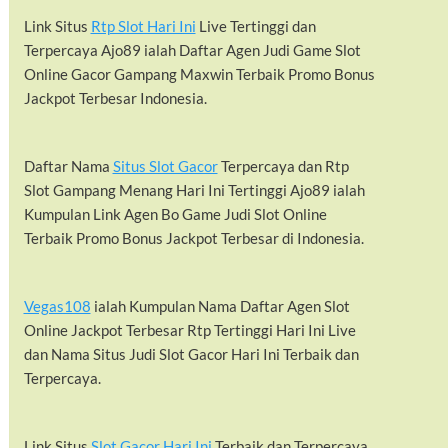
Link Situs
Rtp Slot Hari Ini
Live Tertinggi dan
Terpercaya Ajo89 ialah Daftar Agen Judi Game Slot
Online Gacor Gampang Maxwin Terbaik Promo Bonus
Jackpot Terbesar Indonesia.
Daftar Nama
Situs Slot Gacor
Terpercaya dan Rtp
Slot Gampang Menang Hari Ini Tertinggi Ajo89 ialah
Kumpulan Link Agen Bo Game Judi Slot Online
Terbaik Promo Bonus Jackpot Terbesar di Indonesia.
Vegas108
ialah Kumpulan Nama Daftar Agen Slot
Online Jackpot Terbesar Rtp Tertinggi Hari Ini Live
dan Nama Situs Judi Slot Gacor Hari Ini Terbaik dan
Terpercaya.
Link Situs
Slot Gacor Hari Ini
Terbaik dan Terpercaya