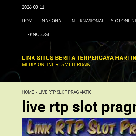
Skip
2026-03-11
to
content
HOME
NASIONAL
INTERNASIONAL
SLOT ONLIN
TEKNOLOGI
LINK SITUS BERITA TERPERCAYA HARI IN
MEDIA ONLINE RESMI TERBAIK
HOME
LIVE RTP SLOT PRAGMATIC
live rtp slot pra