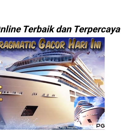
nline Terbaik dan Terpercaya