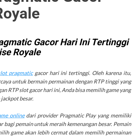
Royale
gmatic Gacor Hari Ini Tertinggi
ise Royale
slot pragmatic
gacor hari ini tertinggi. Oleh karena itu,
ercaya untuk bermain permainan dengan RTP tinggi yang
n RTP slot gacor hari ini, Anda bisa memilih game yang
jackpot besar.
ame online
dari provider Pragmatic Play yang memiliki
ar bagi pemain untuk meraih kemenangan besar. Pemain
lih game akan lebih cermat dalam memilih permainan