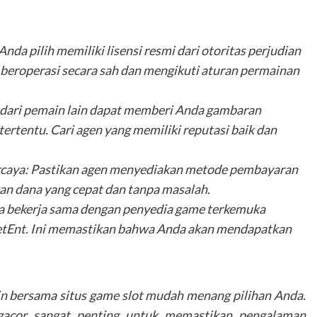
nda pilih memiliki lisensi resmi dari otoritas perjudian
n beroperasi secara sah dan mengikuti aturan permainan
 dari pemain lain dapat memberi Anda gambaran
ertentu. Cari agen yang memiliki reputasi baik dan
rcaya: Pastikan agen menyediakan metode pembayaran
an dana yang cepat dan tanpa masalah.
a bekerja sama dengan penyedia game terkemuka
NetEnt. Ini memastikan bahwa Anda akan mendapatkan
n bersama situs game slot mudah menang pilihan Anda.
 gacor sangat penting untuk memastikan pengalaman