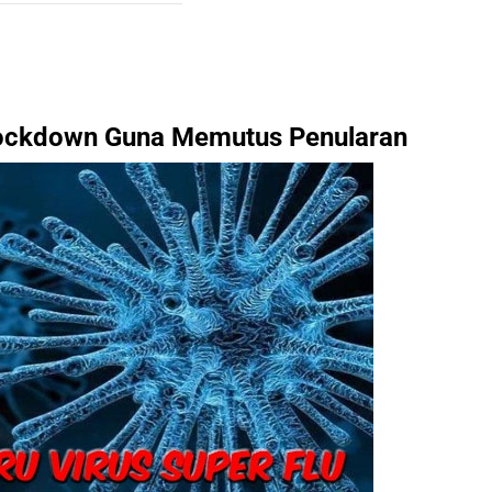
Lockdown Guna Memutus Penularan