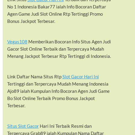
No 1 Indonesia Bakar77 ialah Info Bocoran Daftar
Agen Game Judi Slot Online Rtp Tertinggi Promo
Bonus Jackpot Terbesar.
Vegas108
Memberikan Bocoran Info Situs Agen Judi
Gacor Slot Online Terbaik dan Terpercaya Mudah
Menang Jackpot Terbesar Rtp Tertinggi di Indonesia.
Link Daftar Nama Situs Rtp
Slot Gacor Hari Ini
Tertinggi dan Terpercaya Mudah Menang Indonesia
Ajo89 ialah Kumpulan Info Bocoran Agen Judi Game
Bo Slot Online Terbaik Promo Bonus Jackpot
Terbesar.
Situs Slot Gacor
Hari Ini Terbaik Resmi dan
Terpercaya Grab89 ialah Kumpulan Nama Daftar