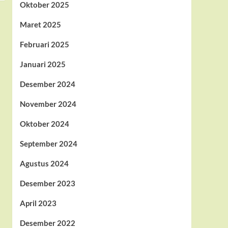
Oktober 2025
Maret 2025
Februari 2025
Januari 2025
Desember 2024
November 2024
Oktober 2024
September 2024
Agustus 2024
Desember 2023
April 2023
Desember 2022