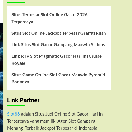
Situs Terbesar Slot Online Gacor 2026
Terpercaya
Situs Slot Online Jackpot Terbesar Graffiti Rush
Link Situs Slot Gacor Gampang Maxwin 5 Lions
Link RTP Slot Pragmatic Gacor Hari Ini Cruise
Royale
Situs Game Online Slot Gacor Maxwin Pyramid
Bonanza
Link Partner
Slot88
adalah Situs Judi Online Slot Gacor Hari Ini
Terpercaya yang memiliki Agen Slot Gampang
Menang Terbaik Jackpot Terbesar di Indonesia.