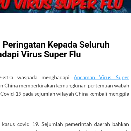
Peringatan Kepada Seluruh
api Virus Super Flu
 ekstra waspada menghadapi
Ancaman Virus Super
an China memperkirakan kemungkinan pertemuan wabah
s Covid-19 pada sejumlah wilayah China kembali menggila
n kasus covid 19. Sejumlah pemerintah daerah bahkan