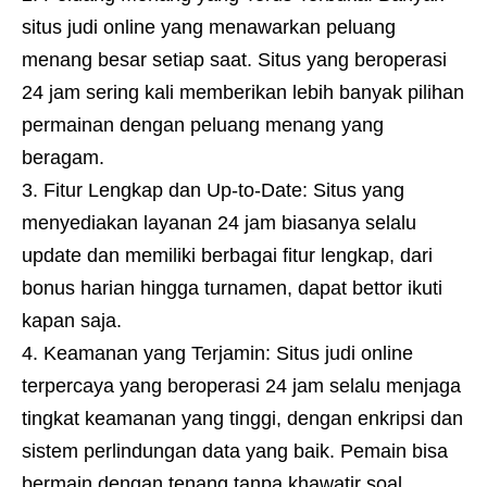
situs judi online yang menawarkan peluang
menang besar setiap saat. Situs yang beroperasi
24 jam sering kali memberikan lebih banyak pilihan
permainan dengan peluang menang yang
beragam.
Fitur Lengkap dan Up-to-Date: Situs yang
menyediakan layanan 24 jam biasanya selalu
update dan memiliki berbagai fitur lengkap, dari
bonus harian hingga turnamen, dapat bettor ikuti
kapan saja.
Keamanan yang Terjamin: Situs judi online
terpercaya yang beroperasi 24 jam selalu menjaga
tingkat keamanan yang tinggi, dengan enkripsi dan
sistem perlindungan data yang baik. Pemain bisa
bermain dengan tenang tanpa khawatir soal