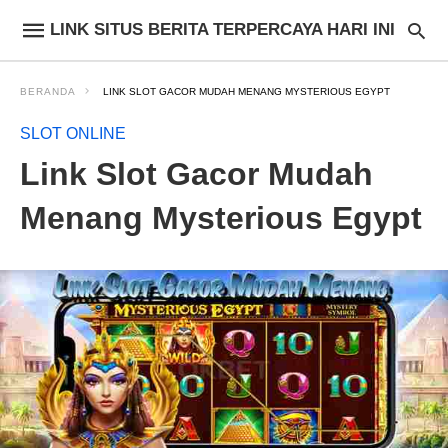
LINK SITUS BERITA TERPERCAYA HARI INI
BERANDA
LINK SLOT GACOR MUDAH MENANG MYSTERIOUS EGYPT
SLOT ONLINE
Link Slot Gacor Mudah
Menang Mysterious Egypt