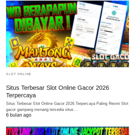
SLOT ONLINE
Situs Terbesar Slot Online Gacor 2026
Terpercaya
Situs Terbesar Slot Online Gacor 2026 Terpercaya Paling Resmi Slot
gacor gampang menang tersedia situs…
6 bulan ago