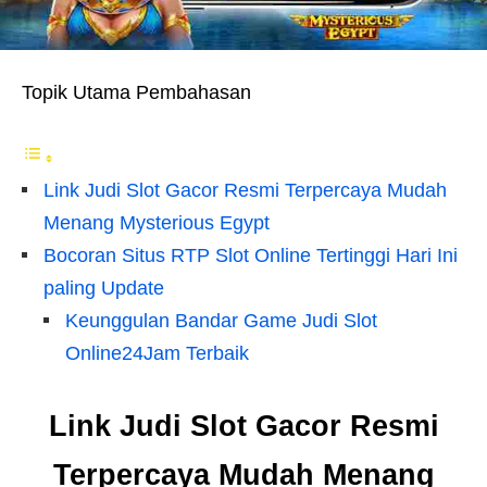
Topik Utama Pembahasan
Link Judi Slot Gacor Resmi Terpercaya Mudah
Menang Mysterious Egypt
Bocoran Situs RTP Slot Online Tertinggi Hari Ini
paling Update
Keunggulan Bandar Game Judi Slot
Online24Jam Terbaik
Link Judi Slot Gacor Resmi
Terpercaya Mudah Menang