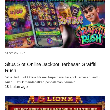
SLOT ONLINE
Situs Slot Online Jackpot Terbesar Graffiti
Rush
Situs Judi Slot Online Resmi Terpercaya Jackpot Terbesar Graffiti
Rush Untuk mendapatkan pengalaman bermain…
10 bulan ago