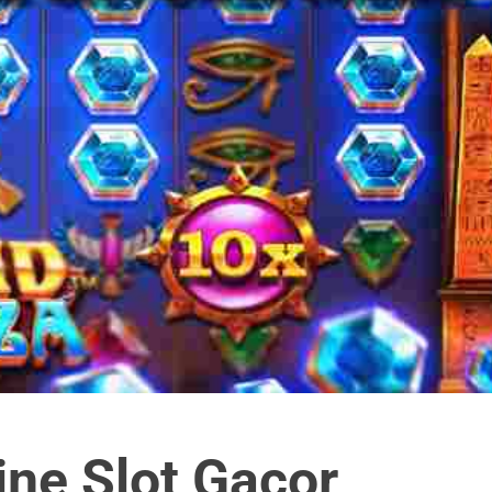
ine Slot Gacor