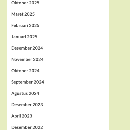
Oktober 2025
Maret 2025
Februari 2025
Januari 2025
Desember 2024
November 2024
Oktober 2024
September 2024
Agustus 2024
Desember 2023
April 2023
Desember 2022