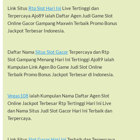
Link Situs
Rtp Slot Hari Ini
Live Tertinggi dan
Terpercaya Ajo89 ialah Daftar Agen Judi Game Slot
Online Gacor Gampang Maxwin Terbaik Promo Bonus
Jackpot Terbesar Indonesia.
Daftar Nama
Situs Slot Gacor
Terpercaya dan Rtp
Slot Gampang Menang Hari Ini Tertinggi Ajo89 ialah
Kumpulan Link Agen Bo Game Judi Slot Online
Terbaik Promo Bonus Jackpot Terbesar di Indonesia.
Vegas108
ialah Kumpulan Nama Daftar Agen Slot
Online Jackpot Terbesar Rtp Tertinggi Hari Ini Live
dan Nama Situs Judi Slot Gacor Hari Ini Terbaik dan
Terpercaya.
Link Situs
Slot Gacor Hari Ini
Terbaik dan Terpercaya