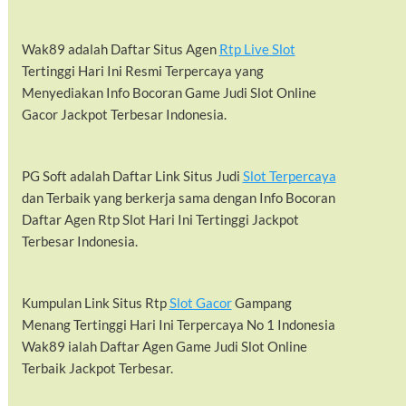
Wak89 adalah Daftar Situs Agen
Rtp Live Slot
Tertinggi Hari Ini Resmi Terpercaya yang
Menyediakan Info Bocoran Game Judi Slot Online
Gacor Jackpot Terbesar Indonesia.
PG Soft adalah Daftar Link Situs Judi
Slot Terpercaya
dan Terbaik yang berkerja sama dengan Info Bocoran
Daftar Agen Rtp Slot Hari Ini Tertinggi Jackpot
Terbesar Indonesia.
Kumpulan Link Situs Rtp
Slot Gacor
Gampang
Menang Tertinggi Hari Ini Terpercaya No 1 Indonesia
Wak89 ialah Daftar Agen Game Judi Slot Online
Terbaik Jackpot Terbesar.