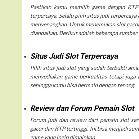
Pastikan kamu memilih game dengan RTP 
terpercaya. Selalu pilih situs judi terperc
menyenangkan. Untuk menemukan slot gacor 
diandalkan. Berikut adalah beberapa sumber 
Situs Judi Slot Terpercaya
Pilih situs judi slot yang sudah terbukti ama
menyediakan game berkualitas tetapi juga
sehingga kamu bisa bermain dengan tenang.
Review dan Forum Pemain Slot
Forum judi dan review dari pemain slot se
gacor dan RTP tertinggi. Ini bisa menjadi s
game yang ingin dimainkan.