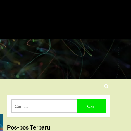
Cari
untuk:
Pos-pos Terbaru