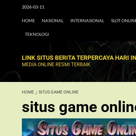
Skip
2026-03-11
to
content
HOME
NASIONAL
INTERNASIONAL
SLOT ONLIN
TEKNOLOGI
LINK SITUS BERITA TERPERCAYA HARI IN
MEDIA ONLINE RESMI TERBAIK
HOME
SITUS GAME ONLINE
situs game onlin