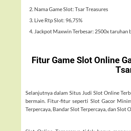
Nama Game Slot: Tsar Treasures
Live Rtp Slot: 96,75%
Jackpot Maxwin Terbesar: 2500x taruhan 
Fitur Game Slot Online G
Tsa
Selanjutnya dalam Situs Judi Slot Online Ter
bermain. Fitur-fitur seperti Slot Gacor Mini
Terpercaya, Bandar Slot Terpercaya, dan Slot O