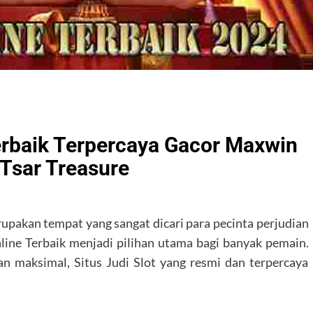
erbaik Terpercaya Gacor Maxwin
i Tsar Treasure
upakan tempat yang sangat dicari para pecinta perjudian
nline Terbaik menjadi pilihan utama bagi banyak pemain.
n maksimal, Situs Judi Slot yang resmi dan terpercaya