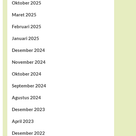
Oktober 2025
Maret 2025
Februari 2025
Januari 2025
Desember 2024
November 2024
Oktober 2024
September 2024
Agustus 2024
Desember 2023
April 2023
Desember 2022