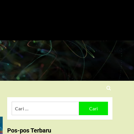
Cari
untuk:
Pos-pos Terbaru