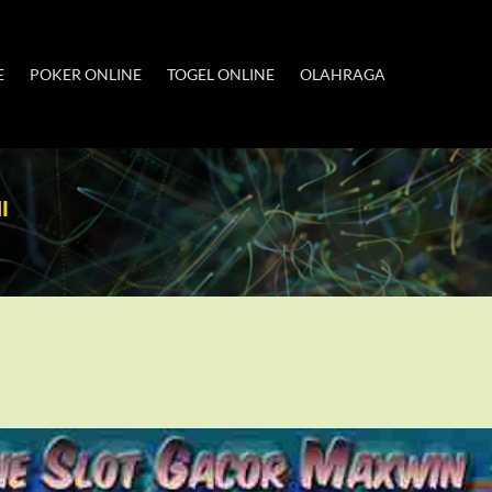
E
POKER ONLINE
TOGEL ONLINE
OLAHRAGA
I