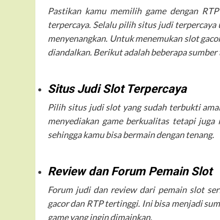
Pastikan kamu memilih game dengan RTP 
terpercaya. Selalu pilih situs judi terperc
menyenangkan. Untuk menemukan slot gacor 
diandalkan. Berikut adalah beberapa sumber 
Situs Judi Slot Terpercaya
Pilih situs judi slot yang sudah terbukti ama
menyediakan game berkualitas tetapi juga
sehingga kamu bisa bermain dengan tenang.
Review dan Forum Pemain Slot
Forum judi dan review dari pemain slot se
gacor dan RTP tertinggi. Ini bisa menjadi s
game yang ingin dimainkan.