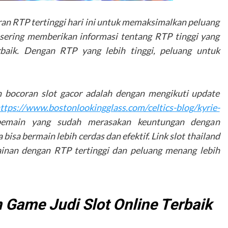
an RTP tertinggi hari ini untuk memaksimalkan peluang
 sering memberikan informasi tentang RTP tinggi yang
aik. Dengan RTP yang lebih tinggi, peluang untuk
n bocoran slot gacor adalah dengan mengikuti update
ttps://www.bostonlookingglass.com/celtics-blog/kyrie-
pemain yang sudah merasakan keuntungan dengan
isa bermain lebih cerdas dan efektif. Link slot thailand
inan dengan RTP tertinggi dan peluang menang lebih
Game Judi Slot Online Terbaik