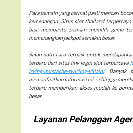
Para pemain yang cermat pasti mencari bocor
kemenangan. Situs slot thailand terpercaya
bisa membantu pemain memilih game terb
memenangkan jackpot semakin besar.
Salah satu cara terbaik untuk mendapatka
terbaru dari situs link login slot terpercaya
h
irving-mustache-twirling-villain/
. Banyak 
memanfaatkan informasi ini, sehingga mereka b
terbaru memberikan akses mudah ke perma
besar.
Layanan Pelanggan Agen 