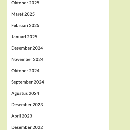
Oktober 2025
Maret 2025
Februari 2025
Januari 2025
Desember 2024
November 2024
Oktober 2024
September 2024
Agustus 2024
Desember 2023
April 2023
Desember 2022