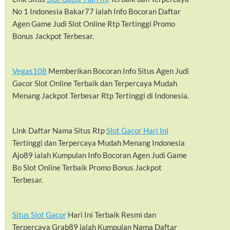
No 1 Indonesia Bakar77 ialah Info Bocoran Daftar
Agen Game Judi Slot Online Rtp Tertinggi Promo
Bonus Jackpot Terbesar.
Vegas108
Memberikan Bocoran Info Situs Agen Judi
Gacor Slot Online Terbaik dan Terpercaya Mudah
Menang Jackpot Terbesar Rtp Tertinggi di Indonesia.
Link Daftar Nama Situs Rtp
Slot Gacor Hari Ini
Tertinggi dan Terpercaya Mudah Menang Indonesia
Ajo89 ialah Kumpulan Info Bocoran Agen Judi Game
Bo Slot Online Terbaik Promo Bonus Jackpot
Terbesar.
Situs Slot Gacor
Hari Ini Terbaik Resmi dan
Terpercaya Grab89 ialah Kumpulan Nama Daftar