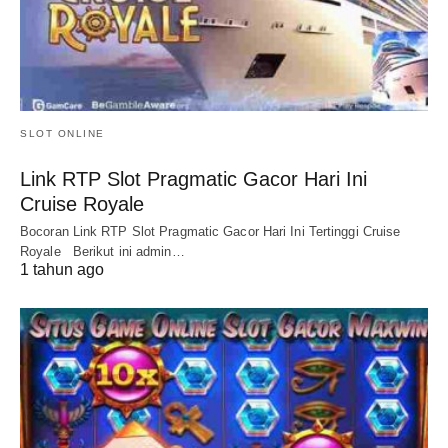
SLOT ONLINE
Link RTP Slot Pragmatic Gacor Hari Ini
Cruise Royale
Bocoran Link RTP Slot Pragmatic Gacor Hari Ini Tertinggi Cruise
Royale Berikut ini admin…
1 tahun ago