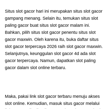
Situs slot gacor hari ini merupakan situs slot gacor
gampang menang. Selain itu, temukan situs slot
paling gacor buat situs slot gacor malam ini.
Bahkan, pilih situs slot gacor penentu situs slot
gacor maxwin. Oleh karena itu, buka daftar situs
slot gacor terpercaya 2026 raih slot gacor maxwin.
Selanjutnya, keunggulan slot gacor 4d ada slot
gacor terpercaya. Namun, dapatkan slot paling
gacor dalam slot online terbaru.
Maka, pakai link slot gacor terbaru menuju akses
slot online. Kemudian, masuk situs gacor melalui