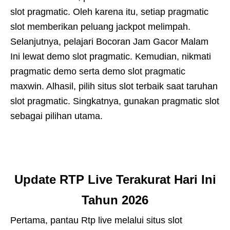
slot pragmatic. Oleh karena itu, setiap pragmatic
slot memberikan peluang jackpot melimpah.
Selanjutnya, pelajari Bocoran Jam Gacor Malam
Ini lewat demo slot pragmatic. Kemudian, nikmati
pragmatic demo serta demo slot pragmatic
maxwin. Alhasil, pilih situs slot terbaik saat taruhan
slot pragmatic. Singkatnya, gunakan pragmatic slot
sebagai pilihan utama.
Update RTP Live Terakurat Hari Ini
Tahun 2026
Pertama, pantau Rtp live melalui situs slot