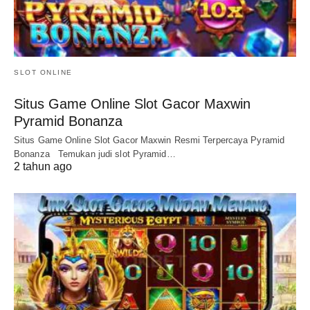
SLOT ONLINE
Situs Game Online Slot Gacor Maxwin
Pyramid Bonanza
Situs Game Online Slot Gacor Maxwin Resmi Terpercaya Pyramid
Bonanza Temukan judi slot Pyramid…
2 tahun ago