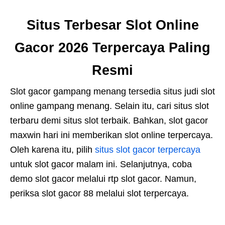
Situs Terbesar Slot Online
Gacor 2026 Terpercaya Paling
Resmi
Slot gacor gampang menang tersedia situs judi slot
online gampang menang. Selain itu, cari situs slot
terbaru demi situs slot terbaik. Bahkan, slot gacor
maxwin hari ini memberikan slot online terpercaya.
Oleh karena itu, pilih
situs slot gacor terpercaya
untuk slot gacor malam ini. Selanjutnya, coba
demo slot gacor melalui rtp slot gacor. Namun,
periksa slot gacor 88 melalui slot terpercaya.