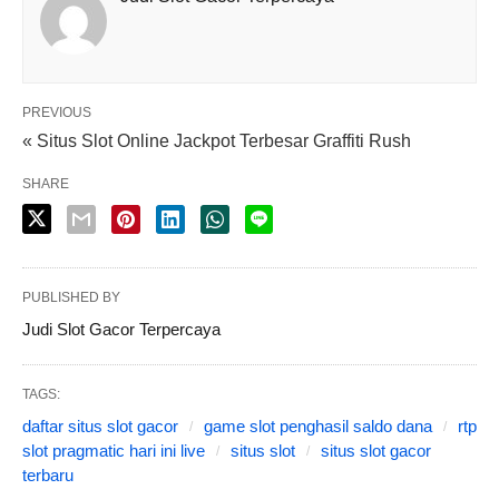
PREVIOUS
« Situs Slot Online Jackpot Terbesar Graffiti Rush
SHARE
PUBLISHED BY
Judi Slot Gacor Terpercaya
TAGS:
daftar situs slot gacor
game slot penghasil saldo dana
rtp
slot pragmatic hari ini live
situs slot
situs slot gacor
terbaru