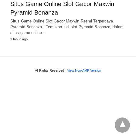
Situs Game Online Slot Gacor Maxwin
Pyramid Bonanza
Situs Game Online Slot Gacor Maxwin Resmi Terpercaya
Pyramid Bonanza Temukan judi slot Pyramid Bonanza, dalam
situs game online…
2 tahun ago
All Rights Reserved
View Non-AMP Version