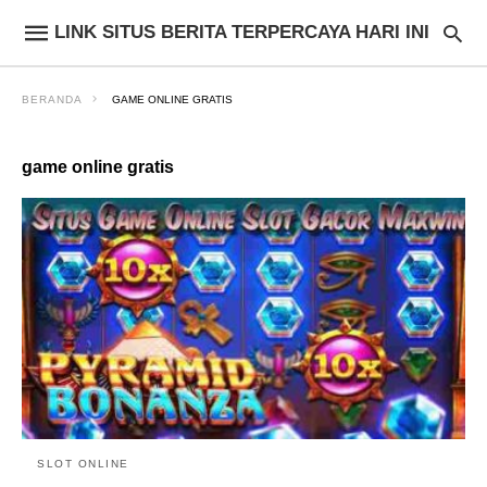
LINK SITUS BERITA TERPERCAYA HARI INI
BERANDA
GAME ONLINE GRATIS
game online gratis
SLOT ONLINE