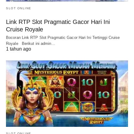
SLOT ONLINE
Link RTP Slot Pragmatic Gacor Hari Ini
Cruise Royale
Bocoran Link RTP Slot Pragmatic Gacor Hari Ini Tertinggi Cruise
Royale Berikut ini admin…
1 tahun ago
SLOT ONLINE