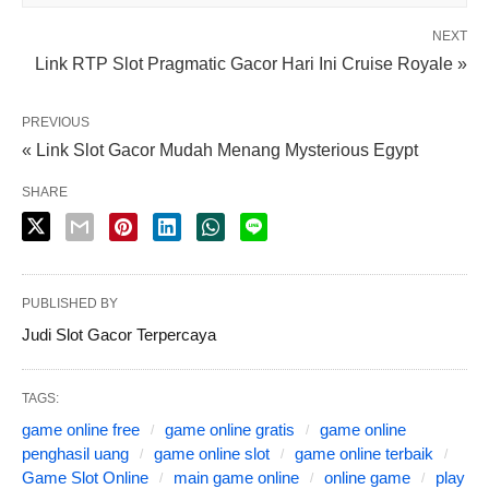
NEXT
Link RTP Slot Pragmatic Gacor Hari Ini Cruise Royale »
PREVIOUS
« Link Slot Gacor Mudah Menang Mysterious Egypt
SHARE
PUBLISHED BY
Judi Slot Gacor Terpercaya
TAGS:
game online free
game online gratis
game online
penghasil uang
game online slot
game online terbaik
Game Slot Online
main game online
online game
play