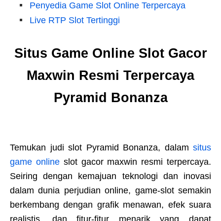
Penyedia Game Slot Online Terpercaya
Live RTP Slot Tertinggi
Situs Game Online Slot Gacor
Maxwin Resmi Terpercaya
Pyramid Bonanza
Temukan judi slot Pyramid Bonanza, dalam
situs
game online
slot gacor maxwin resmi terpercaya.
Seiring dengan kemajuan teknologi dan inovasi
dalam dunia perjudian online, game-slot semakin
berkembang dengan grafik menawan, efek suara
realistis, dan fitur-fitur menarik yang dapat