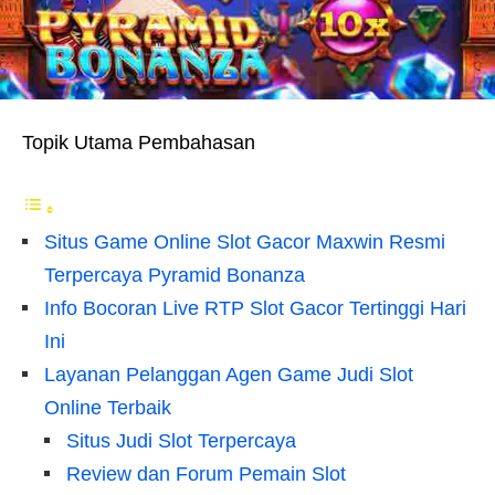
Topik Utama Pembahasan
Situs Game Online Slot Gacor Maxwin Resmi
Terpercaya Pyramid Bonanza
Info Bocoran Live RTP Slot Gacor Tertinggi Hari
Ini
Layanan Pelanggan Agen Game Judi Slot
Online Terbaik
Situs Judi Slot Terpercaya
Review dan Forum Pemain Slot