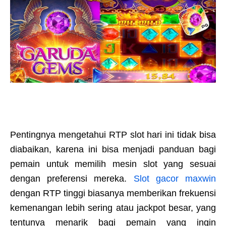
Pentingnya mengetahui RTP slot hari ini tidak bisa
diabaikan, karena ini bisa menjadi panduan bagi
pemain untuk memilih mesin slot yang sesuai
dengan preferensi mereka.
Slot gacor maxwin
dengan RTP tinggi biasanya memberikan frekuensi
kemenangan lebih sering atau jackpot besar, yang
tentunya menarik bagi pemain yang ingin