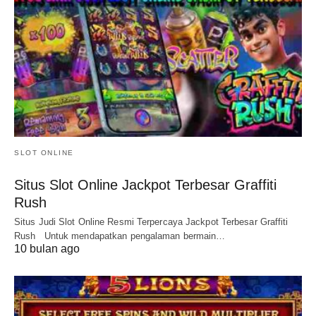
SLOT ONLINE
Situs Slot Online Jackpot Terbesar Graffiti
Rush
Situs Judi Slot Online Resmi Terpercaya Jackpot Terbesar Graffiti
Rush Untuk mendapatkan pengalaman bermain…
10 bulan ago