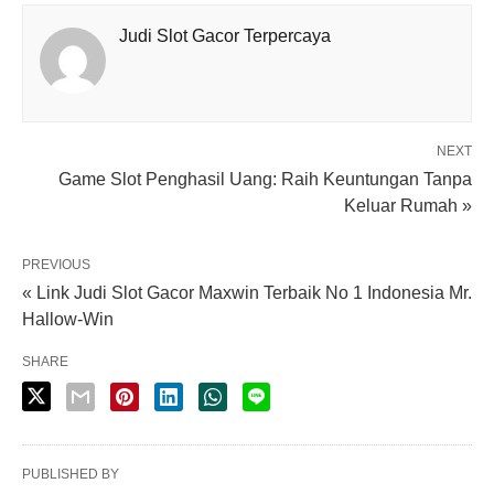
Judi Slot Gacor Terpercaya
NEXT
Game Slot Penghasil Uang: Raih Keuntungan Tanpa
Keluar Rumah »
PREVIOUS
« Link Judi Slot Gacor Maxwin Terbaik No 1 Indonesia Mr.
Hallow-Win
SHARE
PUBLISHED BY