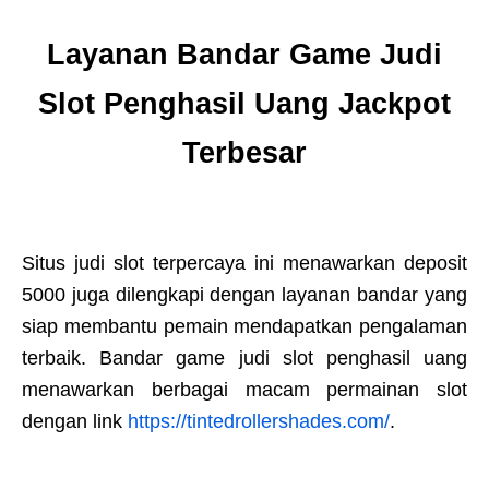
Layanan Bandar Game Judi
Slot Penghasil Uang Jackpot
Terbesar
Situs judi slot terpercaya ini menawarkan deposit
5000 juga dilengkapi dengan layanan bandar yang
siap membantu pemain mendapatkan pengalaman
terbaik. Bandar game judi slot penghasil uang
menawarkan berbagai macam permainan slot
dengan link
https://tintedrollershades.com/
.