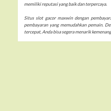
memiliki reputasi yang baik dan terpercaya.
Situs slot gacor maxwin dengan pembayar
pembayaran yang memudahkan pemain. Deng
tercepat, Anda bisa segera menarik kemenang