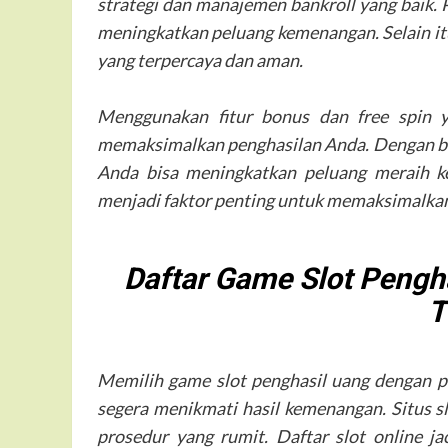
strategi dan manajemen bankroll yang baik. P
meningkatkan peluang kemenangan. Selain itu
yang terpercaya dan aman.
Menggunakan fitur bonus dan free spin y
memaksimalkan penghasilan Anda. Dengan be
Anda bisa meningkatkan peluang meraih k
menjadi faktor penting untuk memaksimalkan p
Daftar Game Slot Peng
T
Memilih game slot penghasil uang dengan p
segera menikmati hasil kemenangan. Situs s
prosedur yang rumit. Daftar slot online j