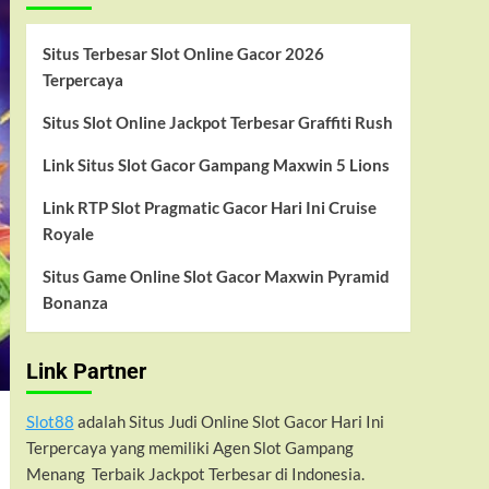
Situs Terbesar Slot Online Gacor 2026
Terpercaya
Situs Slot Online Jackpot Terbesar Graffiti Rush
Link Situs Slot Gacor Gampang Maxwin 5 Lions
Link RTP Slot Pragmatic Gacor Hari Ini Cruise
Royale
Situs Game Online Slot Gacor Maxwin Pyramid
Bonanza
Link Partner
Slot88
adalah Situs Judi Online Slot Gacor Hari Ini
Terpercaya yang memiliki Agen Slot Gampang
Menang Terbaik Jackpot Terbesar di Indonesia.