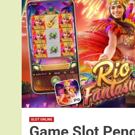
SLOT ONLINE
Game Slot Peng