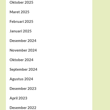
Oktober 2025
Maret 2025
Februari 2025
Januari 2025
Desember 2024
November 2024
Oktober 2024
September 2024
Agustus 2024
Desember 2023
April 2023
Desember 2022