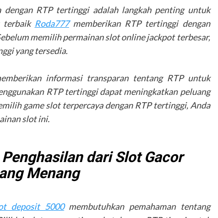
a dengan RTP tertinggi adalah langkah penting untuk
t terbaik
Roda777
memberikan RTP tertinggi dengan
ebelum memilih permainan slot online jackpot terbesar,
ggi yang tersedia.
emberikan informasi transparan tentang RTP untuk
nggunakan RTP tertinggi dapat meningkatkan peluang
milih game slot terpercaya dengan RTP tertinggi, Anda
nan slot ini.
enghasilan dari Slot Gacor
ang Menang
lot deposit 5000
membutuhkan pemahaman tentang