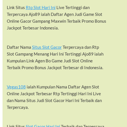
Link Situs
Rtp Slot Hari Ini
Live Tertinggi dan
Terpercaya Ajo89 ialah Daftar Agen Judi Game Slot
Online Gacor Gampang Maxwin Terbaik Promo Bonus
Jackpot Terbesar Indonesia.
Daftar Nama
Situs Slot Gacor
Terpercaya dan Rtp
Slot Gampang Menang Hari Ini Tertinggi Ajo89 ialah
Kumpulan Link Agen Bo Game Judi Slot Online
Terbaik Promo Bonus Jackpot Terbesar di Indonesia.
Vegas108
ialah Kumpulan Nama Daftar Agen Slot
Online Jackpot Terbesar Rtp Tertinggi Hari Ini Live
dan Nama Situs Judi Slot Gacor Hari Ini Terbaik dan
Terpercaya.
Link Situs
Slot Gacor Hari Ini
Terbaik dan Terpercaya