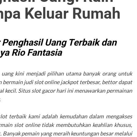
npa Keluar Rumah
 Penghasil Uang Terbaik dan
ya Rio Fantasia
 uang kini menjadi pilihan utama banyak orang untuk
rmain judi slot online jackpot terbesar, bettor dapat
kecil. Situs slot gacor hari ini menawarkan permainan
.
 slot terbaik kami adalah kemudahan dalam mengakses
rmain slot online tidak membutuhkan keahlian khusus,
t. Banyak pemain yang meraih keuntungan besar melalui