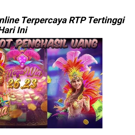
line Terpercaya RTP Tertinggi
Hari Ini