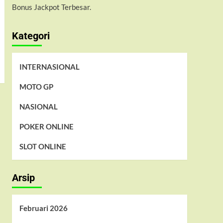
Bonus Jackpot Terbesar.
Kategori
INTERNASIONAL
MOTO GP
NASIONAL
POKER ONLINE
SLOT ONLINE
Arsip
Februari 2026