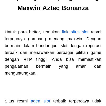
Maxwin Aztec Bonanza
Untuk para bettor, temukan
link situs slot
resmi
terpercaya gampang menang maxwin. Dengan
bermain dalam bandar judi slot dengan reputasi
terbaik dan menawarkan berbagai pilihan game
dengan RTP tinggi, Anda bisa memastikan
pengalaman bermain yang aman dan
menguntungkan.
Situs resmi
agen slot
terbaik terpercaya tidak