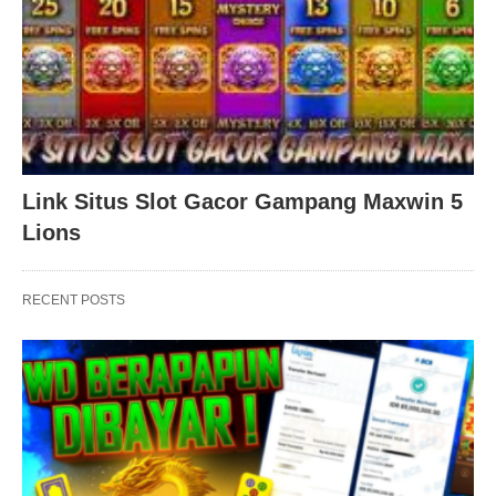
Link Situs Slot Gacor Gampang Maxwin 5
Lions
RECENT POSTS