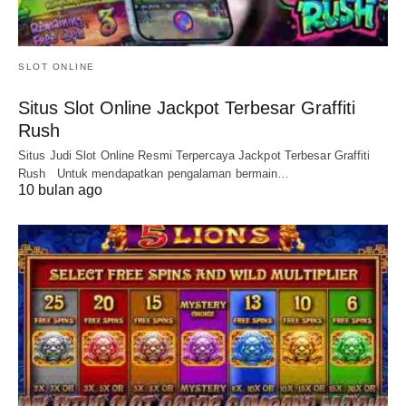
SLOT ONLINE
Situs Slot Online Jackpot Terbesar Graffiti
Rush
Situs Judi Slot Online Resmi Terpercaya Jackpot Terbesar Graffiti
Rush Untuk mendapatkan pengalaman bermain…
10 bulan ago