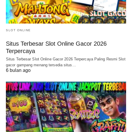
SLOT ONLINE
Situs Terbesar Slot Online Gacor 2026
Terpercaya
Situs Terbesar Slot Online Gacor 2026 Terpercaya Paling Resmi Slot
gacor gampang menang tersedia situs…
6 bulan ago