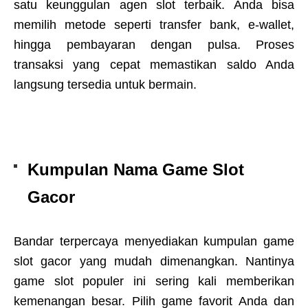
satu keunggulan agen slot terbaik. Anda bisa
memilih metode seperti transfer bank, e-wallet,
hingga pembayaran dengan pulsa. Proses
transaksi yang cepat memastikan saldo Anda
langsung tersedia untuk bermain.
Kumpulan Nama Game Slot
Gacor
Bandar terpercaya menyediakan kumpulan game
slot gacor yang mudah dimenangkan. Nantinya
game slot populer ini sering kali memberikan
kemenangan besar. Pilih game favorit Anda dan