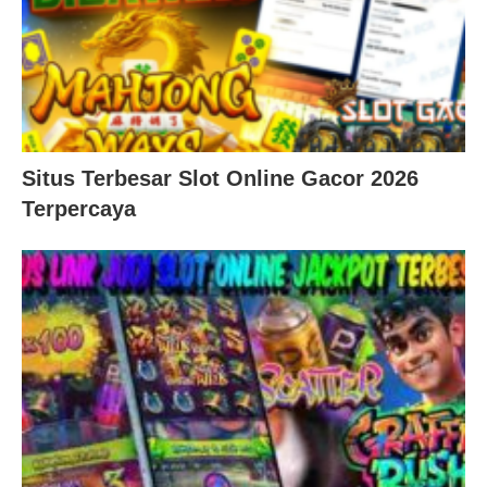
Situs Terbesar Slot Online Gacor 2026
Terpercaya