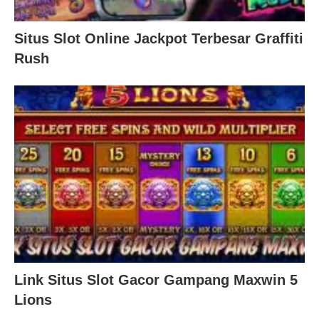
Situs Slot Online Jackpot Terbesar Graffiti
Rush
Link Situs Slot Gacor Gampang Maxwin 5
Lions