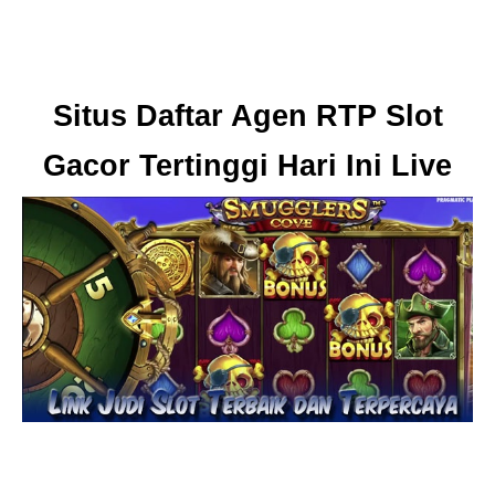
Situs Daftar Agen RTP Slot
Gacor Tertinggi Hari Ini Live