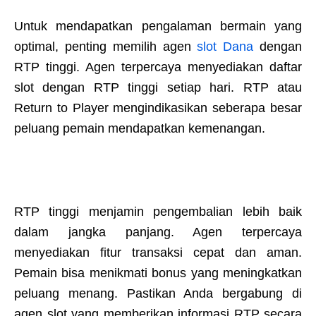
Untuk mendapatkan pengalaman bermain yang
optimal, penting memilih agen
slot Dana
dengan
RTP tinggi. Agen terpercaya menyediakan daftar
slot dengan RTP tinggi setiap hari. RTP atau
Return to Player mengindikasikan seberapa besar
peluang pemain mendapatkan kemenangan.
RTP tinggi menjamin pengembalian lebih baik
dalam jangka panjang. Agen terpercaya
menyediakan fitur transaksi cepat dan aman.
Pemain bisa menikmati bonus yang meningkatkan
peluang menang. Pastikan Anda bergabung di
agen slot yang memberikan informasi RTP secara