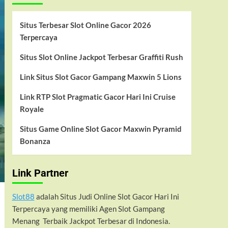
Situs Terbesar Slot Online Gacor 2026
Terpercaya
Situs Slot Online Jackpot Terbesar Graffiti Rush
Link Situs Slot Gacor Gampang Maxwin 5 Lions
Link RTP Slot Pragmatic Gacor Hari Ini Cruise
Royale
Situs Game Online Slot Gacor Maxwin Pyramid
Bonanza
Link Partner
Slot88
adalah Situs Judi Online Slot Gacor Hari Ini
Terpercaya yang memiliki Agen Slot Gampang
Menang Terbaik Jackpot Terbesar di Indonesia.