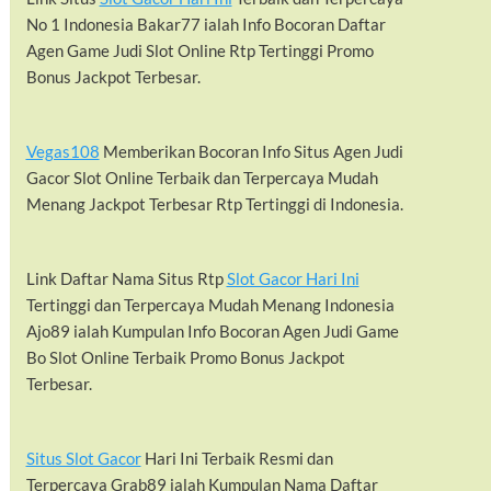
No 1 Indonesia Bakar77 ialah Info Bocoran Daftar
Agen Game Judi Slot Online Rtp Tertinggi Promo
Bonus Jackpot Terbesar.
Vegas108
Memberikan Bocoran Info Situs Agen Judi
Gacor Slot Online Terbaik dan Terpercaya Mudah
Menang Jackpot Terbesar Rtp Tertinggi di Indonesia.
Link Daftar Nama Situs Rtp
Slot Gacor Hari Ini
Tertinggi dan Terpercaya Mudah Menang Indonesia
Ajo89 ialah Kumpulan Info Bocoran Agen Judi Game
Bo Slot Online Terbaik Promo Bonus Jackpot
Terbesar.
Situs Slot Gacor
Hari Ini Terbaik Resmi dan
Terpercaya Grab89 ialah Kumpulan Nama Daftar