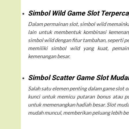
Simbol Wild Game Slot Terperc
Dalam permainan slot, simbol wild memainka
lain untuk membentuk kombinasi kemenang
simbol wild dengan fitur tambahan, seperti
memiliki simbol wild yang kuat, pemai
kemenangan besar.
Simbol Scatter Game Slot Mud
Salah satu elemen penting dalam game slot on
kunci untuk memicu putaran bonus atau put
untuk memenangkan hadiah besar. Slot mudah 
mudah muncul, memberikan peluang lebih be