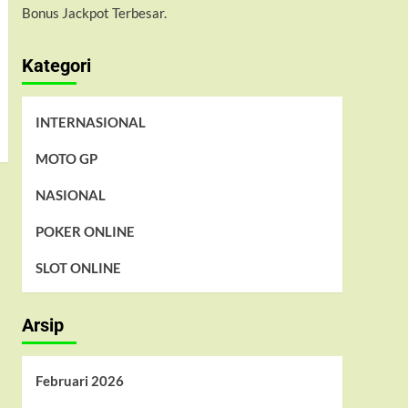
Bonus Jackpot Terbesar.
Kategori
INTERNASIONAL
MOTO GP
NASIONAL
POKER ONLINE
SLOT ONLINE
Arsip
Februari 2026