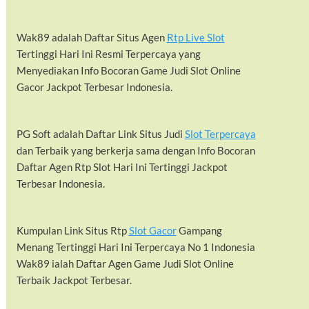
Wak89 adalah Daftar Situs Agen
Rtp Live Slot
Tertinggi Hari Ini Resmi Terpercaya yang
Menyediakan Info Bocoran Game Judi Slot Online
Gacor Jackpot Terbesar Indonesia.
PG Soft adalah Daftar Link Situs Judi
Slot Terpercaya
dan Terbaik yang berkerja sama dengan Info Bocoran
Daftar Agen Rtp Slot Hari Ini Tertinggi Jackpot
Terbesar Indonesia.
Kumpulan Link Situs Rtp
Slot Gacor
Gampang
Menang Tertinggi Hari Ini Terpercaya No 1 Indonesia
Wak89 ialah Daftar Agen Game Judi Slot Online
Terbaik Jackpot Terbesar.