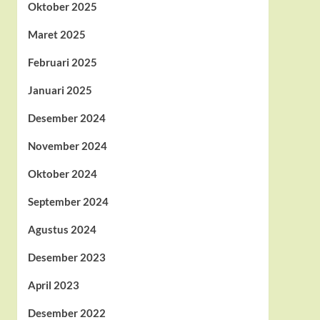
Oktober 2025
Maret 2025
Februari 2025
Januari 2025
Desember 2024
November 2024
Oktober 2024
September 2024
Agustus 2024
Desember 2023
April 2023
Desember 2022