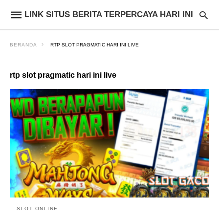
LINK SITUS BERITA TERPERCAYA HARI INI
BERANDA
RTP SLOT PRAGMATIC HARI INI LIVE
rtp slot pragmatic hari ini live
SLOT ONLINE