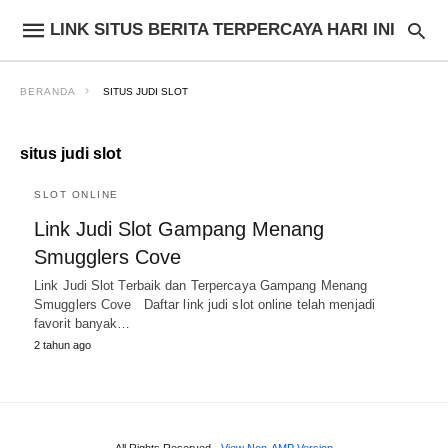
LINK SITUS BERITA TERPERCAYA HARI INI
BERANDA
SITUS JUDI SLOT
situs judi slot
SLOT ONLINE
Link Judi Slot Gampang Menang
Smugglers Cove
Link Judi Slot Terbaik dan Terpercaya Gampang Menang
Smugglers Cove Daftar link judi slot online telah menjadi
favorit banyak…
2 tahun ago