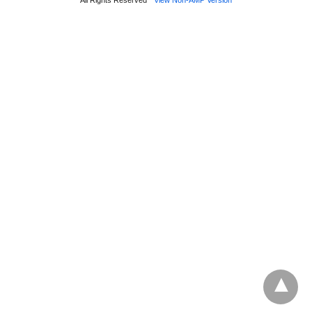
All Rights Reserved
View Non-AMP Version