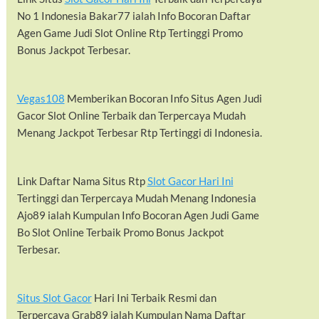
No 1 Indonesia Bakar77 ialah Info Bocoran Daftar
Agen Game Judi Slot Online Rtp Tertinggi Promo
Bonus Jackpot Terbesar.
Vegas108
Memberikan Bocoran Info Situs Agen Judi
Gacor Slot Online Terbaik dan Terpercaya Mudah
Menang Jackpot Terbesar Rtp Tertinggi di Indonesia.
Link Daftar Nama Situs Rtp
Slot Gacor Hari Ini
Tertinggi dan Terpercaya Mudah Menang Indonesia
Ajo89 ialah Kumpulan Info Bocoran Agen Judi Game
Bo Slot Online Terbaik Promo Bonus Jackpot
Terbesar.
Situs Slot Gacor
Hari Ini Terbaik Resmi dan
Terpercaya Grab89 ialah Kumpulan Nama Daftar