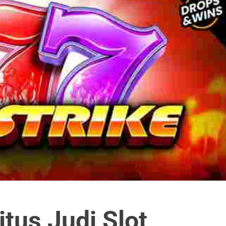
tus Judi Slot