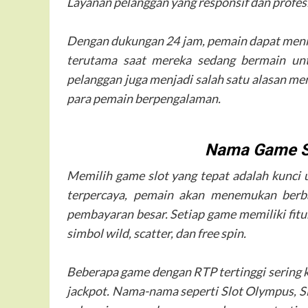
Layanan pelanggan yang responsif dan profe
Dengan dukungan 24 jam, pemain dapat meni
terutama saat mereka sedang bermain unt
pelanggan juga menjadi salah satu alasan men
para pemain berpengalaman.
Nama Game Sl
Memilih game slot yang tepat adalah kunci u
terpercaya, pemain akan menemukan berb
pembayaran besar. Setiap game memiliki fitu
simbol wild, scatter, dan free spin.
Beberapa game dengan RTP tertinggi sering k
jackpot. Nama-nama seperti Slot Olympus, Sl