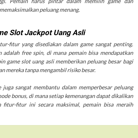
ggi. Pemain harus pintar dalam memilih game dan
uk memaksimalkan peluang menang.
me Slot Jackpot Uang Asli
tur-fitur yang disediakan dalam game sangat penting.
n adalah free spin, di mana pemain bisa mendapatkan
pin game slot uang asli memberikan peluang besar bagi
n mereka tanpa mengambil risiko besar.
mble juga sangat membantu dalam memperbesar peluang
m mode bonus, di mana setiap kemenangan dapat dikalikan
fitur-fitur ini secara maksimal, pemain bisa meraih