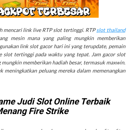
h mencari link live RTP slot tertinggi. RTP
slot thailand
ntang mesin mana yang paling mungkin memberikan
nakan link slot gacor hari ini yang terupdate, pemain
 slot tertinggi pada waktu yang tepat. Jam gacor slot
ing mungkin memberikan hadiah besar, termasuk maxwin.
uk meningkatkan peluang mereka dalam memenangkan
me Judi Slot Online Terbaik
nang Fire Strike