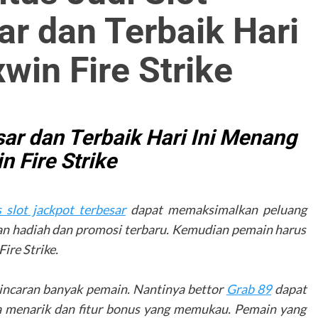
r dan Terbaik Hari
win Fire Strike
sar dan Terbaik Hari Ini Menang
 Fire Strike
s slot jackpot terbesar
dapat memaksimalkan peluang
an hadiah dan promosi terbaru. Kemudian pemain harus
ire Strike.
 incaran banyak pemain. Nantinya bettor
Grab 89
dapat
a menarik dan fitur bonus yang memukau. Pemain yang