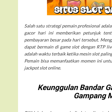
Salah satu strategi pemain profesional adala
gacor hari ini memberikan petunjuk te
pembayaran besar pada hari tersebut. Menggu
dapat bermain di game slot dengan RTP live
adalah waktu terbaik ketika mesin slot pal
Pemain bisa memanfaatkan momen ini unt
jackpot slot online.
Keunggulan Bandar Ga
Gampang Me