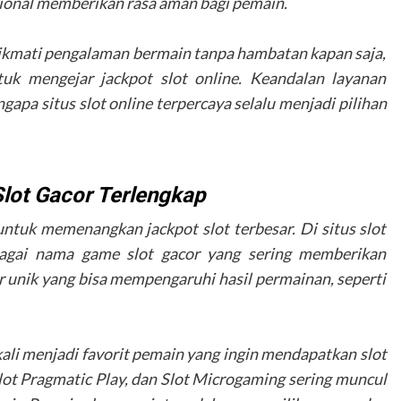
sional memberikan rasa aman bagi pemain.
kmati pengalaman bermain tanpa hambatan kapan saja,
uk mengejar jackpot slot online. Keandalan layanan
gapa situs slot online terpercaya selalu menjadi pilihan
ot Gacor Terlengkap
ntuk memenangkan jackpot slot terbesar. Di situs slot
agai nama game slot gacor yang sering memberikan
r unik yang bisa mempengaruhi hasil permainan, seperti
ali menjadi favorit pemain yang ingin mendapatkan slot
ot Pragmatic Play, dan Slot Microgaming sering muncul