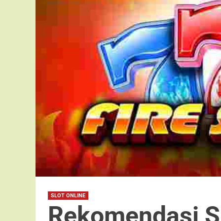
SLOT ONLINE
Rekomendasi Si