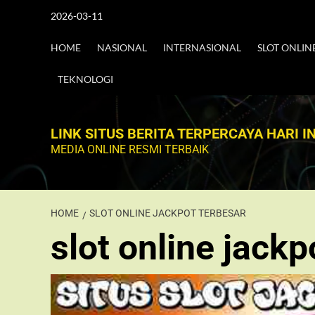
Skip
2026-03-11
to
content
HOME
NASIONAL
INTERNASIONAL
SLOT ONLIN
TEKNOLOGI
LINK SITUS BERITA TERPERCAYA HARI IN
MEDIA ONLINE RESMI TERBAIK
HOME
SLOT ONLINE JACKPOT TERBESAR
slot online jackp