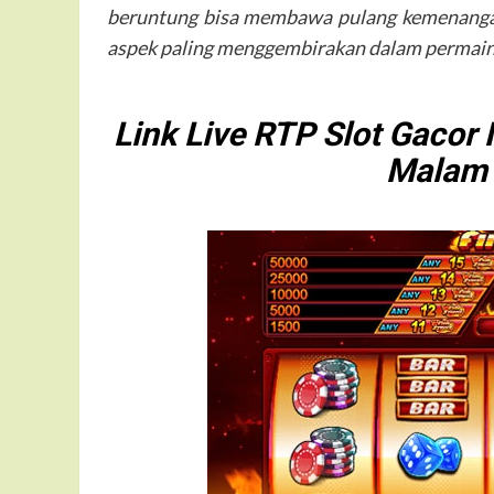
beruntung bisa membawa pulang kemenangan
aspek paling menggembirakan dalam permainan
Link Live RTP Slot Gacor
Malam I