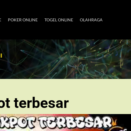
E
POKER ONLINE
TOGEL ONLINE
OLAHRAGA
I
ot terbesar