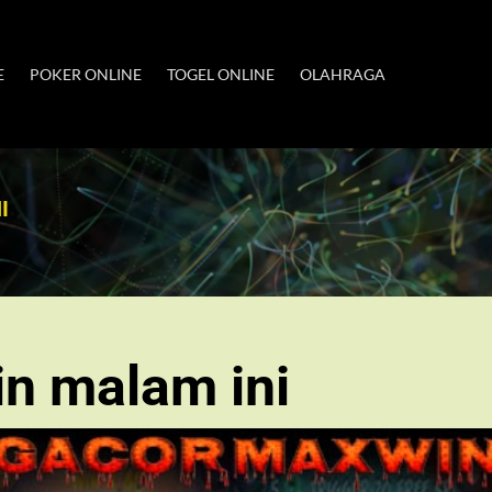
E
POKER ONLINE
TOGEL ONLINE
OLAHRAGA
I
in malam ini