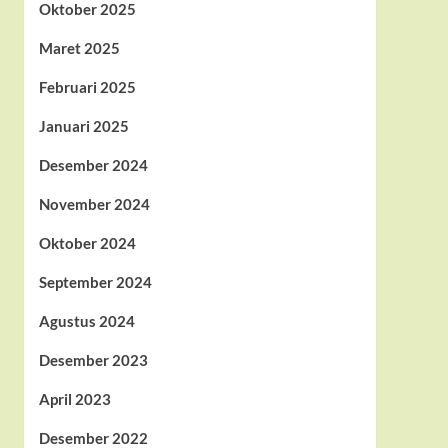
Oktober 2025
Maret 2025
Februari 2025
Januari 2025
Desember 2024
November 2024
Oktober 2024
September 2024
Agustus 2024
Desember 2023
April 2023
Desember 2022