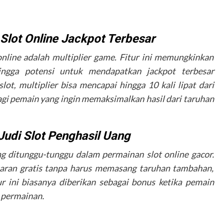
 Slot Online Jackpot Terbesar
online adalah multiplier game. Fitur ini memungkinkan
ingga potensi untuk mendapatkan jackpot terbesar
t, multiplier bisa mencapai hingga 10 kali lipat dari
agi pemain yang ingin memaksimalkan hasil dari taruhan
Judi Slot Penghasil Uang
ing ditunggu-tunggu dalam permainan slot online gacor.
aran gratis tanpa harus memasang taruhan tambahan,
r ini biasanya diberikan sebagai bonus ketika pemain
 permainan.