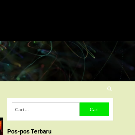
Cari
untuk:
Pos-pos Terbaru