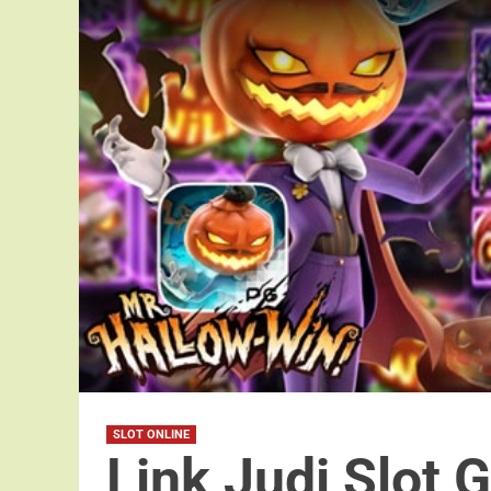
SLOT ONLINE
Link Judi Slot