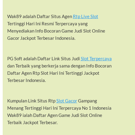
Wak89 adalah Daftar Situs Agen
Rtp Live Slot
Tertinggi Hari Ini Resmi Terpercaya yang
Menyediakan Info Bocoran Game Judi Slot Online
Gacor Jackpot Terbesar Indonesia.
PG Soft adalah Daftar Link Situs Judi
Slot Terpercaya
dan Terbaik yang berkerja sama dengan Info Bocoran
Daftar Agen Rtp Slot Hari Ini Tertinggi Jackpot
Terbesar Indonesia.
Kumpulan Link Situs Rtp
Slot Gacor
Gampang
Menang Tertinggi Hari Ini Terpercaya No 1 Indonesia
Wak89 ialah Daftar Agen Game Judi Slot Online
Terbaik Jackpot Terbesar.