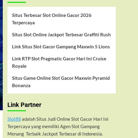
Situs Terbesar Slot Online Gacor 2026
Terpercaya
Situs Slot Online Jackpot Terbesar Graffiti Rush
Link Situs Slot Gacor Gampang Maxwin 5 Lions
Link RTP Slot Pragmatic Gacor Hari Ini Cruise
Royale
Situs Game Online Slot Gacor Maxwin Pyramid
Bonanza
Link Partner
Slot88
adalah Situs Judi Online Slot Gacor Hari Ini
Terpercaya yang memiliki Agen Slot Gampang
Menang Terbaik Jackpot Terbesar di Indonesia.