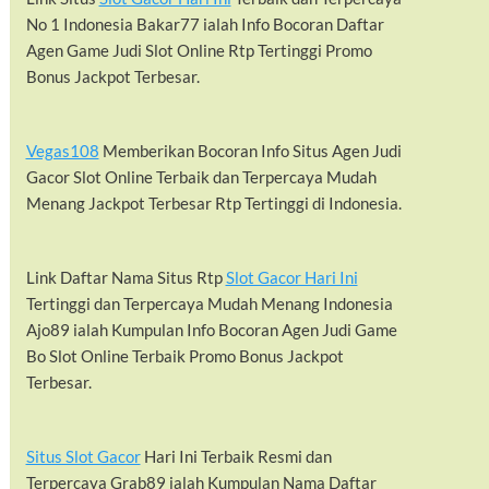
No 1 Indonesia Bakar77 ialah Info Bocoran Daftar
Agen Game Judi Slot Online Rtp Tertinggi Promo
Bonus Jackpot Terbesar.
Vegas108
Memberikan Bocoran Info Situs Agen Judi
Gacor Slot Online Terbaik dan Terpercaya Mudah
Menang Jackpot Terbesar Rtp Tertinggi di Indonesia.
Link Daftar Nama Situs Rtp
Slot Gacor Hari Ini
Tertinggi dan Terpercaya Mudah Menang Indonesia
Ajo89 ialah Kumpulan Info Bocoran Agen Judi Game
Bo Slot Online Terbaik Promo Bonus Jackpot
Terbesar.
Situs Slot Gacor
Hari Ini Terbaik Resmi dan
Terpercaya Grab89 ialah Kumpulan Nama Daftar