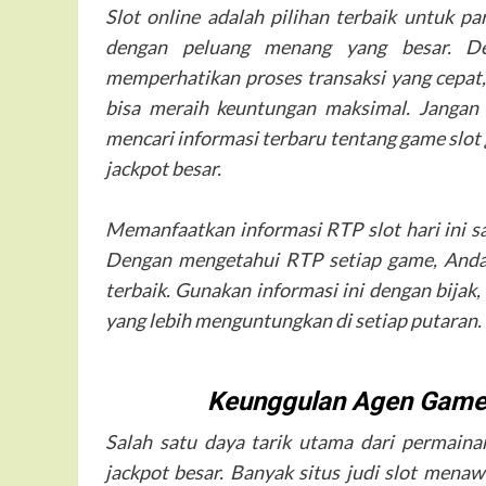
Slot online adalah pilihan terbaik untuk p
dengan peluang menang yang besar. D
memperhatikan proses transaksi yang cepat
bisa meraih keuntungan maksimal. Jangan 
mencari informasi terbaru tentang game sl
jackpot besar.
Memanfaatkan informasi RTP slot hari ini 
Dengan mengetahui RTP setiap game, Anda
terbaik. Gunakan informasi ini dengan bijak
yang lebih menguntungkan di setiap putaran.
Keunggulan Agen Game 
Salah satu daya tarik utama dari permain
jackpot besar. Banyak situs judi slot menaw