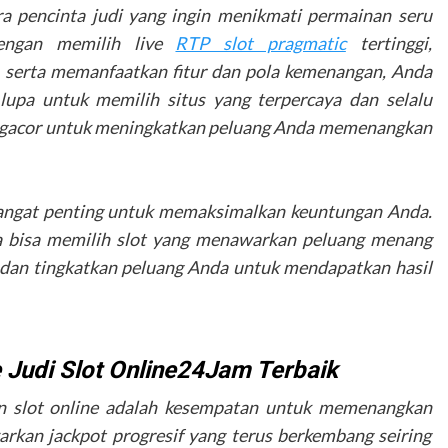
ara pencinta judi yang ingin menikmati permainan seru
engan memilih live
RTP slot pragmatic
tertinggi,
, serta memanfaatkan fitur dan pola kemenangan, Anda
lupa untuk memilih situs yang terpercaya dan selalu
ot gacor untuk meningkatkan peluang Anda memenangkan
sangat penting untuk memaksimalkan keuntungan Anda.
 bisa memilih slot yang menawarkan peluang menang
, dan tingkatkan peluang Anda untuk mendapatkan hasil
Judi Slot Online24Jam Terbaik
an slot online adalah kesempatan untuk memenangkan
arkan jackpot progresif yang terus berkembang seiring