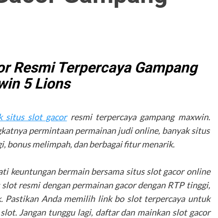
acor Resmi Terpercaya Gampang
in 5 Lions
k situs slot gacor
resmi terpercaya gampang maxwin.
atnya permintaan permainan judi online, banyak situs
, bonus melimpah, dan berbagai fitur menarik.
i keuntungan bermain bersama situs slot gacor online
us slot resmi dengan permainan gacor dengan RTP tinggi,
. Pastikan Anda memilih link bo slot terpercaya untuk
ot. Jangan tunggu lagi, daftar dan mainkan slot gacor