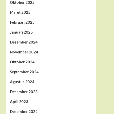
Oktober 2025
Maret 2025
Februari 2025
Januari 2025
Desember 2024
November 2024
Oktober 2024
September 2024
Agustus 2024
Desember 2023
April 2023
Desember 2022