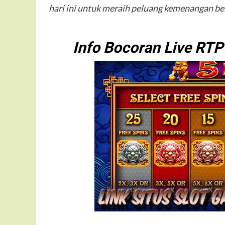
hari ini untuk meraih peluang kemenangan be
Info Bocoran Live RTP 