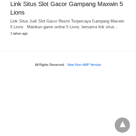
Link Situs Slot Gacor Gampang Maxwin 5
Lions
Link Situs Judi Slot Gacor Resmi Terpercaya Gampang Maxwin
5 Lions Mainkan game online 5 Lions, bersama link situs…
1 tahun ago
All Rights Reserved
View Non-AMP Version