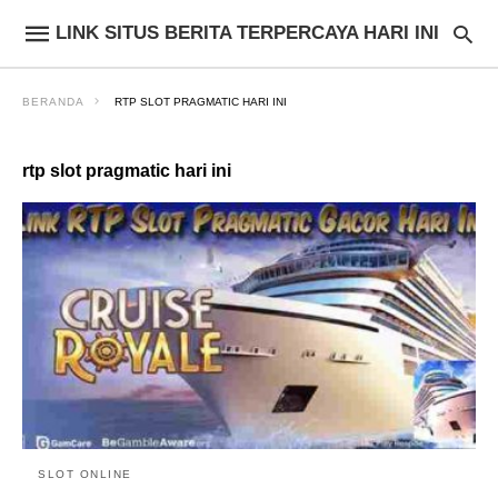
LINK SITUS BERITA TERPERCAYA HARI INI
BERANDA
RTP SLOT PRAGMATIC HARI INI
rtp slot pragmatic hari ini
SLOT ONLINE