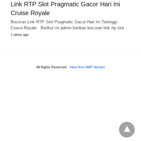
Link RTP Slot Pragmatic Gacor Hari Ini
Cruise Royale
Bocoran Link RTP Slot Pragmatic Gacor Hari Ini Tertinggi
Cruise Royale Berikut ini admin berikan bocoran link rtp slot…
1 tahun ago
All Rights Reserved
View Non-AMP Version