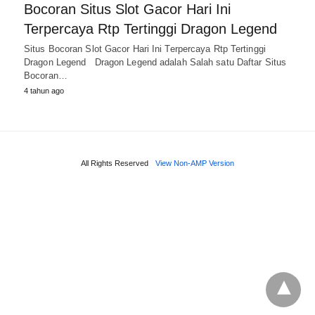
Bocoran Situs Slot Gacor Hari Ini
Terpercaya Rtp Tertinggi Dragon Legend
Situs Bocoran Slot Gacor Hari Ini Terpercaya Rtp Tertinggi
Dragon Legend Dragon Legend adalah Salah satu Daftar Situs
Bocoran…
4 tahun ago
All Rights Reserved
View Non-AMP Version