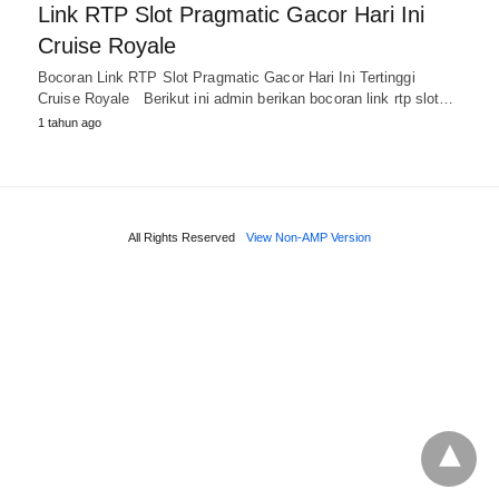
Link RTP Slot Pragmatic Gacor Hari Ini
Cruise Royale
Bocoran Link RTP Slot Pragmatic Gacor Hari Ini Tertinggi
Cruise Royale Berikut ini admin berikan bocoran link rtp slot…
1 tahun ago
All Rights Reserved
View Non-AMP Version