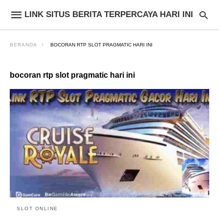
LINK SITUS BERITA TERPERCAYA HARI INI
BERANDA
BOCORAN RTP SLOT PRAGMATIC HARI INI
bocoran rtp slot pragmatic hari ini
SLOT ONLINE